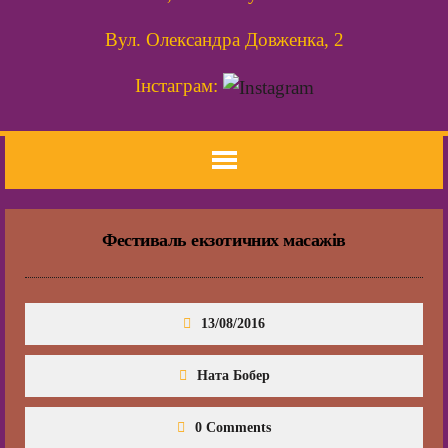
Вул. Олександра Довженка, 2
Інстаграм:
Фестиваль екзотичних масажів
13/08/2016
Ната Бобер
0 Comments