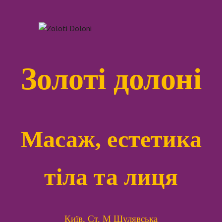
Золоті долоні
Масаж, естетика
тіла та лиця
Київ, Ст. М Шулявська