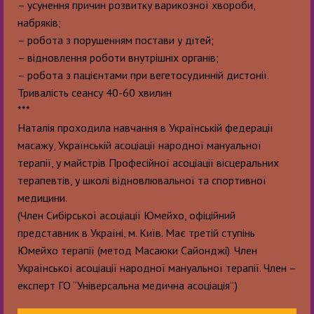
– усунення причин розвитку варикозної хвороби,
набряків;
– робота з порушенням постави у дітей;
– відновлення роботи внутрішніх органів;
– робота з пацієнтами при вегетосудинній дистонії.
Тривалість сеансу 40-60 хвилин
***
Наталія проходила навчання в Українській федерації
масажу, Українській асоціації народної мануальної
терапії, у майстрів Професійної асоціації вісцеральних
терапевтів, у школі відновлювальної та спортивної
медицини.
(Член Сибірської асоціації Юмейхо, офіційний
представник в Україні, м. Київ. Має третій ступінь
Юмейхо терапії (метод Масаюки Сайонджі). Член
Української асоціації народної мануальної терапії. Член –
експерт ГО “Універсальна медична асоціація”.)