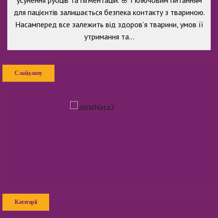
для пацієнтів залишається безпека контакту з твариною.
Насамперед все залежить від здоров’я тварини, умов її
утримання та…
Слайд-шоу
Категорії